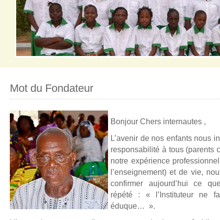
Mot du Fondateur
Pour l’éducation et l’épanouissement de la jeune fille Burkinabé
Bonjour Chers internautes ,
L’avenir de nos enfants nous i
responsabilité à tous (parent
notre expérience professionne
l’enseignement) et de vie, n
confirmer aujourd’hui ce qu
répété : « l’Instituteur ne f
éduque… ».