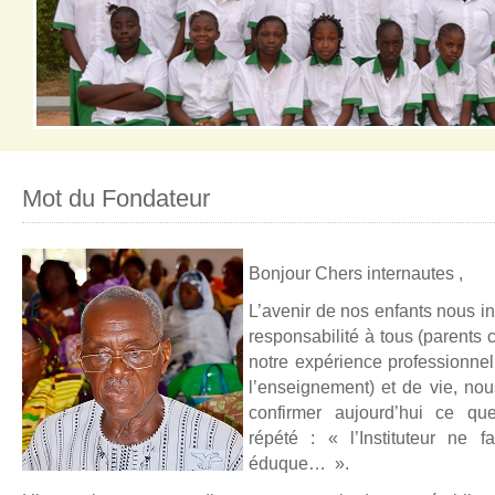
Mot du Fondateur
Pour l’éducation et l’épanouissement de la jeune fille Burkinabé
Bonjour Chers internautes ,
L’avenir de nos enfants nous i
responsabilité à tous (parent
notre expérience professionne
l’enseignement) et de vie, n
confirmer aujourd’hui ce qu
répété : « l’Instituteur ne f
éduque… ».